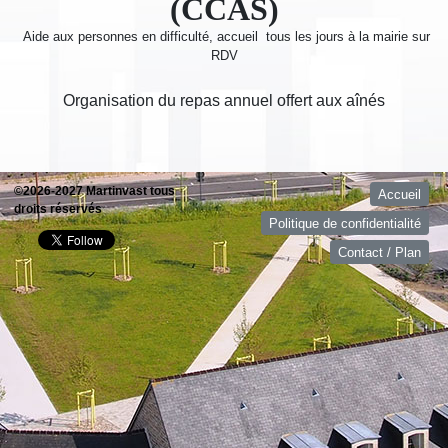
(CCAS)
Aide aux personnes en difficulté, accueil tous les jours à la mairie sur
RDV
Organisation du repas annuel offert aux aînés
©2026-2027 Martinvast tous
Accueil
droits réservés
Politique de confidentialité
Contact / Plan