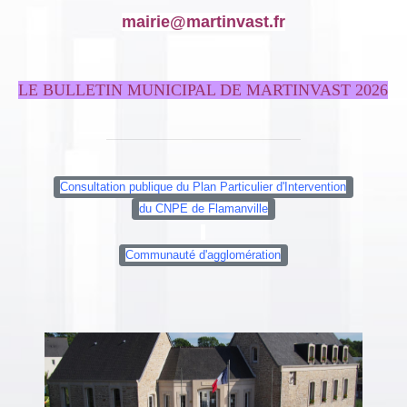
mairie@martinvast.fr
LE BULLETIN MUNICIPAL DE MARTINVAST 2026
Consultation publique du Plan Particulier d'Intervention
du CNPE de Flamanville
Communauté d'agglomération