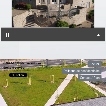
©2026-2027 Martinvast tous
Accueil
droits réservés
Politique de confidentialité
Contact / Plan