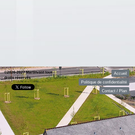
©2026-2027 Martinvast tous
Accueil
droits réservés
Politique de confidentialité
Contact / Plan