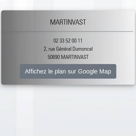
MARTINVAST
02 33 52 00 11
2, rue Général Dumoncel
50690 MARTINVAST
Affichez le plan sur Google Map