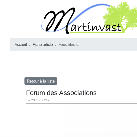
Accueil
Fiche article
Vous êtes ici
Retour à la liste
Forum des Associations
Le 23 / 06 / 2026