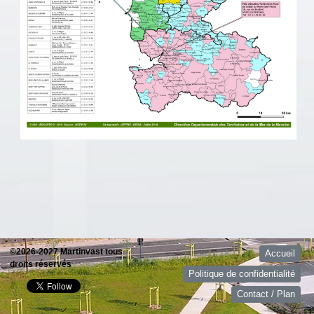
©2026-2027 Martinvast tous
Accueil
droits réservés
Politique de confidentialité
Contact / Plan