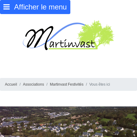
Afficher le menu
Accueil
Associations
Martinvast Festivités
Vous êtes ici