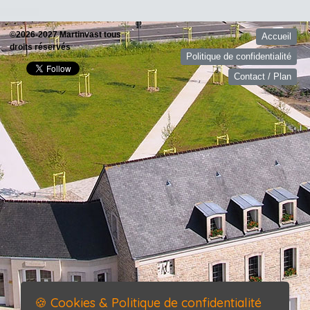
©2026-2027 Martinvast tous
Accueil
droits réservés
Politique de confidentialité
Contact / Plan
🍪 Cookies & Politique de confidentialité