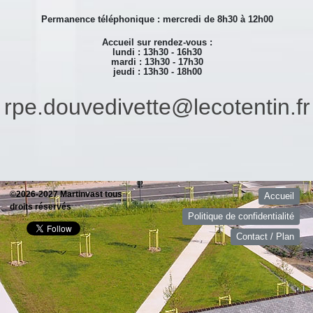
Permanence téléphonique : mercredi de 8h30 à 12h00
Accueil sur rendez-vous :
lundi : 13h30 - 16h30
mardi : 13h30 - 17h30
jeudi : 13h30 - 18h00
rpe.douvedivette@lecotentin.fr
©2026-2027 Martinvast tous
Accueil
droits réservés
Politique de confidentialité
Contact / Plan