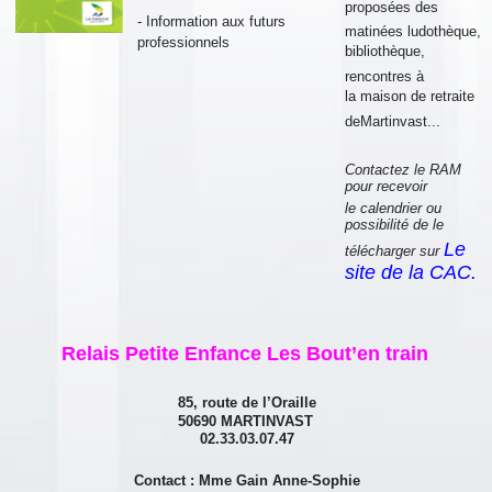
proposées des
- Information aux futurs
matinées ludothèque,
professionnels
bibliothèque,
rencontres à
la maison de retraite
de
Martinvast...
Contactez le RAM
pour recevoir
le calendrier
ou
possibilité de le
Le
télécharger sur
site de la C
AC.
Relais Petite Enfance Les Bout’en train
85, route de l’Oraille
50690 MARTINVAST
02.33.03.07.47
Contact : Mme Gain Anne-Sophie