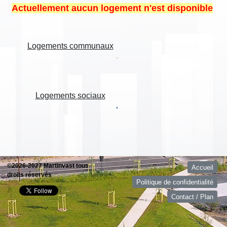
Actuellement aucun logement n'est disponible
Logements communaux
Logements sociaux
©2026-2027 Martinvast tous
Accueil
droits réservés
Politique de confidentialité
Contact / Plan